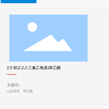
2,5-双(2,2,2-三氟乙氧基)苯乙酮
关键词：
心血管类
苯乙酮