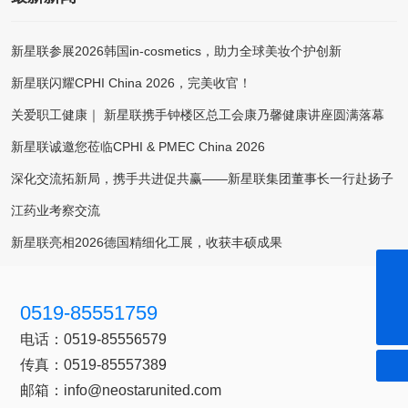
新星联参展2026韩国in-cosmetics，助力全球美妆个护创新
新星联闪耀CPHI China 2026，完美收官！
关爱职工健康｜ 新星联携手钟楼区总工会康乃馨健康讲座圆满落幕
新星联诚邀您莅临CPHI & PMEC China 2026
深化交流拓新局，携手共进促共赢——新星联集团董事长一行赴扬子
江药业考察交流
新星联亮相2026德国精细化工展，收获丰硕成果
0519-85556579
0519-85551759
info@neostarunited.com
电话：0
519-85556579
传真：0519-
8555738
9
邮箱：
info@neostarunited.com